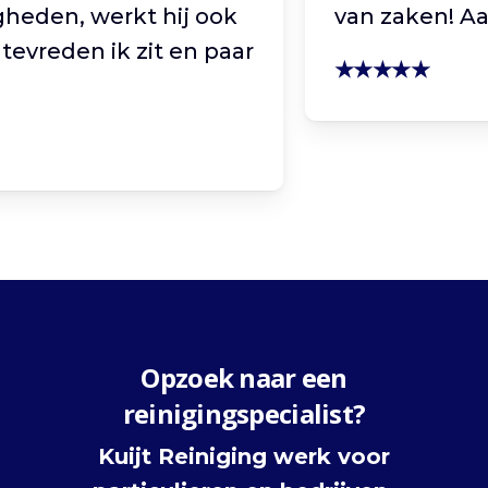
 werkt hij ook
van zaken! Aanrader
n ik zit en paar
★★★★★
Opzoek naar een
reinigingspecialist?
Kuijt Reiniging werk voor