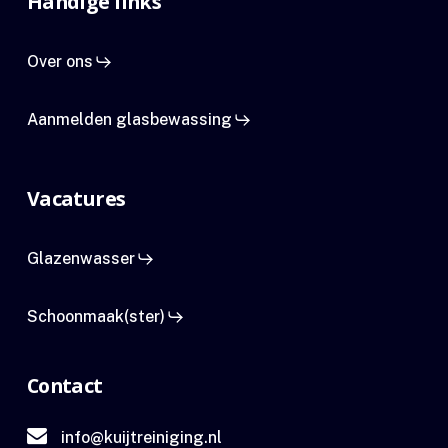
Handige links
Over ons
Aanmelden glasbewassing
Vacatures
Glazenwasser
Schoonmaak(ster)
Contact
info@kuijtreiniging.nl