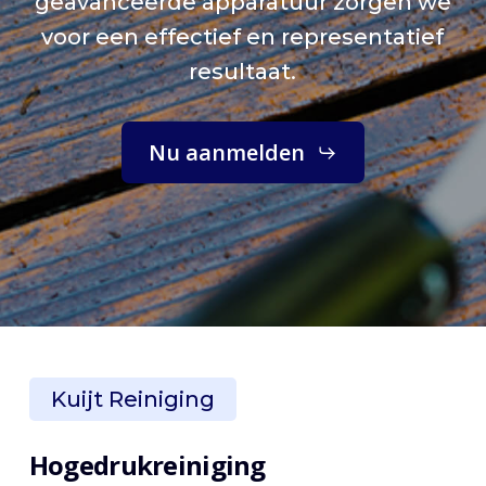
geavanceerde apparatuur zorgen we
voor een effectief en representatief
resultaat.
Nu aanmelden
Kuijt Reiniging
Hogedrukreiniging