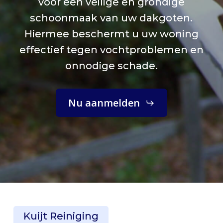
voor een veilige en grondige
schoonmaak van uw dakgoten.
Hiermee beschermt u uw woning
effectief tegen vochtproblemen en
onnodige schade.
Nu aanmelden
Kuijt Reiniging