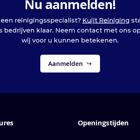
Nu aanmelden!
een reinigingsspecialist?
Kuijt Reiniging
sta
als bedrijven klaar. Neem contact met ons o
wij voor u kunnen betekenen.
Aanmelden
ures
Openingstijden