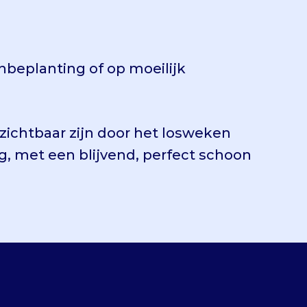
nbeplanting of op moeilijk
 zichtbaar zijn door het losweken
g, met een blijvend, perfect schoon