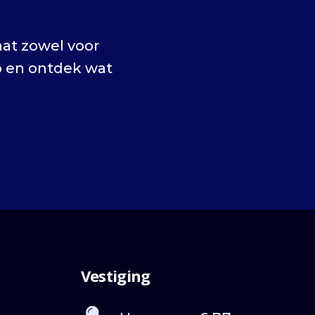
at zowel voor
p en ontdek wat
Vestiging