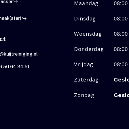
asser
Maandag
08:00
Dinsdag
08:00
aak(ster)
Woensdag
08:00
ct
Donderdag
08:00
@kuijtreiniging.nl
Vrijdag
08:00
6 50 64 34 61
Zaterdag
Gesl
Zondag
Gesl