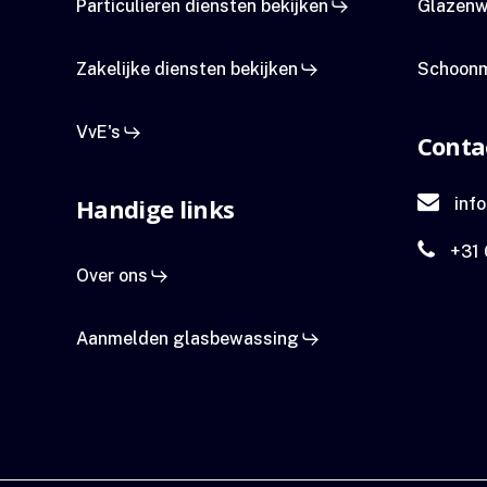
Particulieren diensten bekijken
Glazenw
Zakelijke diensten bekijken
Schoonm
VvE's
Conta
Handige links
info
+31 
Over ons
Aanmelden glasbewassing