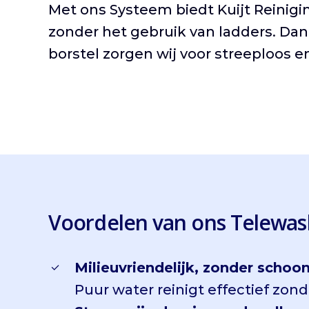
Met ons Systeem biedt Kuijt Reinig
zonder het gebruik van ladders. Da
borstel zorgen wij voor streeploos e
Voordelen van ons Telewas
Milieuvriendelijk, zonder sch
Puur water reinigt effectief zon