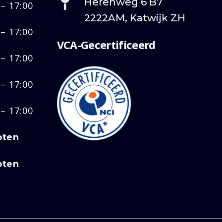
Herenweg 6 B7
 – 17:00
2222AM, Katwijk ZH
 – 17:00
VCA-Gecertificeerd
 – 17:00
 – 17:00
 – 17:00
oten
oten