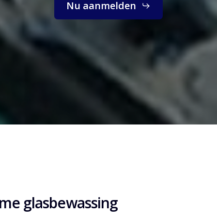
Nu aanmelden
ame glasbewassing