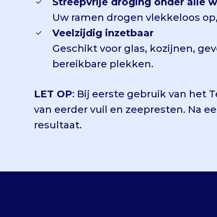
Streepvrije droging onder all
Uw ramen drogen vlekkeloos op, z
Veelzijdig inzetbaar
Geschikt voor glas, kozijnen, ge
bereikbare plekken.
LET OP
: Bij eerste gebruik van het
van eerder vuil en zeepresten. Na e
resultaat.