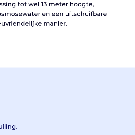
sing tot wel 13 meter hoogte,
 osmosewater en een uitschuifbare
euvriendelijke manier.
iling.