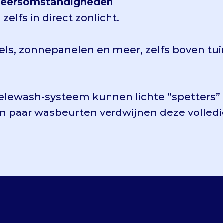
e weersomstandigheden
elfs in direct zonlicht.
vels, zonnepanelen en meer, zelfs boven tui
 Telewash-systeem kunnen lichte “spetters”
en paar wasbeurten verdwijnen deze volledi