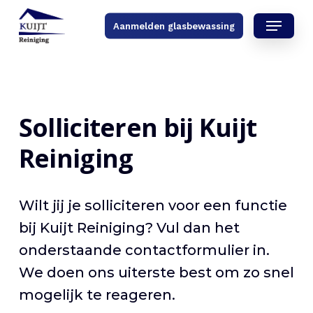
Skip
Menu
Aanmelden glasbewassing
to
main
content
Solliciteren bij Kuijt
Reiniging
Wilt jij je solliciteren voor een functie
bij Kuijt Reiniging? Vul dan het
onderstaande contactformulier in.
We doen ons uiterste best om zo snel
mogelijk te reageren.